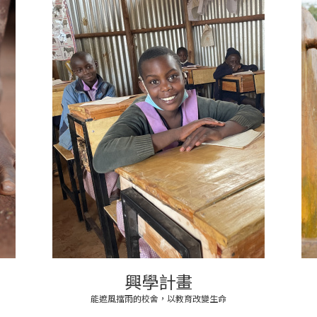
興學計畫
能遮風擋雨的校舍，以教育改變生命