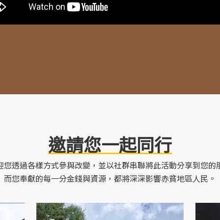
邀請您一起同行
迎您透過各樣方式參與改變，並以社群串聯將此活動分享到您的
而您奉獻的每一分金錢與資源，都將深深影響赤貧地區人民。