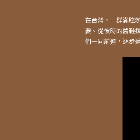
在台灣，一群滿腔
要。從彼時的舊鞋
們一同前進，逐步