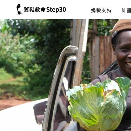
捐款支持
計