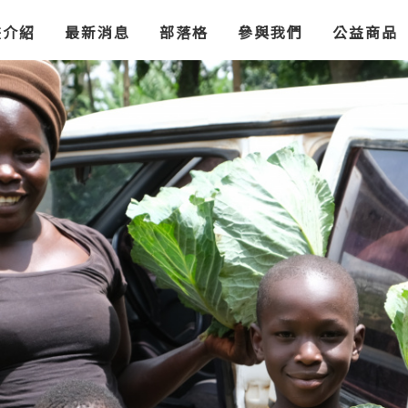
Jump to Main content
Jump to Navigation
畫介紹
最新消息
部落格
參與我們
公益商品