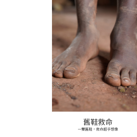
舊鞋救命
一雙舊鞋，救命超乎想像