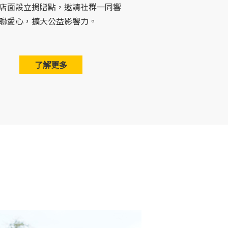
店面設立捐贈點，邀請社群一同響
聯愛心，擴大公益影響力。
了解更多