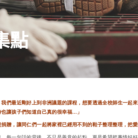
集點
，我們最近剛好上到非洲議題的課程，想要透過全校師生一起來
時也讓孩子們知道自己真的很幸福…」
資捐贈，讓同仁們一起將家裡已經用不到的鞋子整理整理，把愛
息。每一句話的背後，不只是善意的起點，更是希望把事情好好