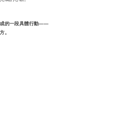
成的一段具體行動——
方。