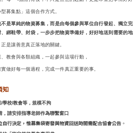
小型募集點」這個合作方式。
也不是單純的物資募集，而是由每個參與單位自行發起、獨立完
對、綁鞋帶、封袋，一步步把物資準備好，好好地送到需要的地
，正是讓善意真正落地的關鍵。
業、教會與各類組織，一起參與這場行動，
確實做好每一個過程，完成一件真正重要的事。
須知
業/學校/教會等，規模不拘
請，請安排指導老師作為聯繫窗口
位自行決定，惟募集袋寄發與物資回送時間需配合協會公告
。