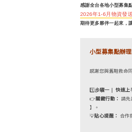
感謝全台各地小型募集
2026年1-6月物資發
期待更多夥伴一起來，
小型募集點辦理
感謝您與舊鞋救命
1️⃣
快速上
步驟一｜
👉
關鍵行動：
請先
】。
💡
貼心提醒：
合作