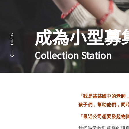
成為小型募
Collection Station
「我是某某國中的老師
孩子們，幫助他們，同
「最近公司想要發起物
我們時常收到這樣的訊