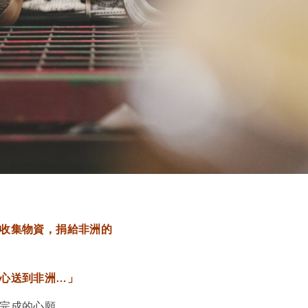
收集物資，捐給非洲的
心送到非洲…」
完成的心願。