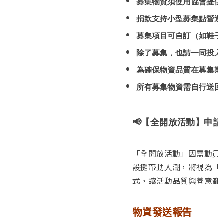
募集物資須使用協會提
捐款支持小型募集點營
募集項目可自訂（如鞋
除了募集，也請一同投
為確保物資品質在募集
所有募集物資需自行送
📢
【全開放活動】申
「全開放活動」因需動
設攤帶動人潮，將視為
式，讓活動品質與善意都
物資發送報告