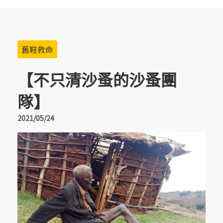
舊鞋救命
【不只清沙蚤的沙蚤團
隊】
2021/05/24