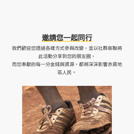
邀請您一起同行
我們歡迎您透過各樣方式參與改變，並以社群串聯將
此活動分享到您的朋友圈，
而您奉獻的每一分金錢與資源，都將深深影響赤貧地
區人民。