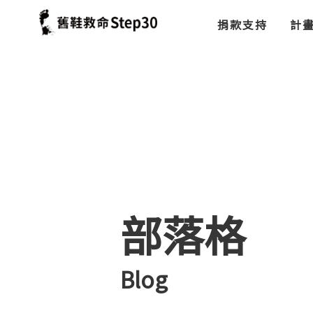
捐款支持
計
部落格
Blog