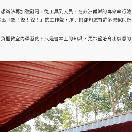
要想辦法再加強發電，從工具到人員，在非洲偏鄉的專案執行總
櫃每天發出「鏗！鏗！鏗！」的工作聲，孩子們都知道有許多叔叔阿
在貨櫃教室內學習的不只是書本上的知識，更希望培育出感恩的