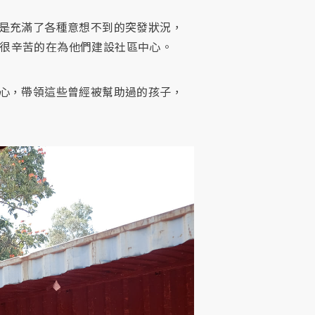
是充滿了各種意想不到的突發狀況，
姨很辛苦的在為他們建設社區中心。
心，帶領這些曾經被幫助過的孩子，