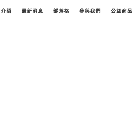
Jump to Main content
Jump to Navigation
畫介紹
最新消息
部落格
參與我們
公益商品