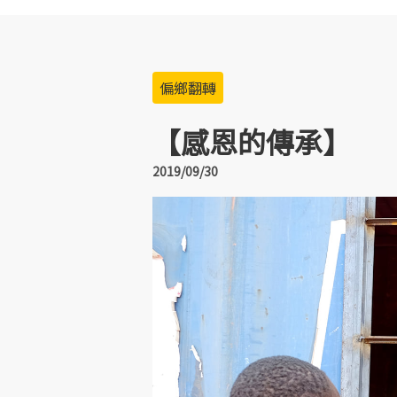
偏鄉翻轉
【感恩的傳承】
2019/09/30