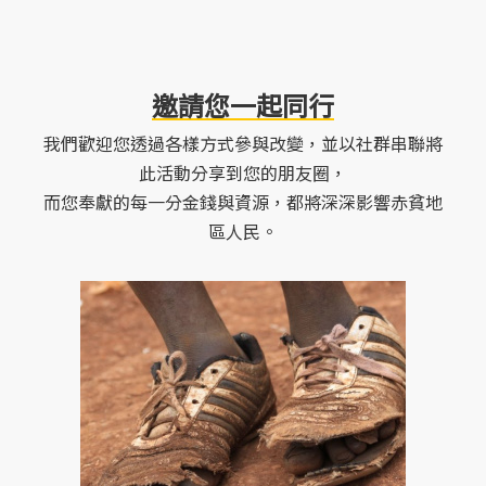
邀請您一起同行
我們歡迎您透過各樣方式參與改變，並以社群串聯將
此活動分享到您的朋友圈，
而您奉獻的每一分金錢與資源，都將深深影響赤貧地
區人民。