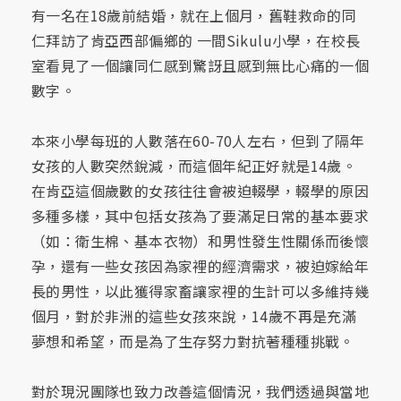
有一名在18歲前結婚，就在上個月，舊鞋救命的同
仁拜訪了肯亞西部偏鄉的 一間Sikulu小學，在校長
室看見了一個讓同仁感到驚訝且感到無比心痛的一個
數字。
本來小學每班的人數落在60-70人左右，但到了隔年
女孩的人數突然銳減，而這個年紀正好就是14歲。
在肯亞這個歲數的女孩往往會被迫輟學，輟學的原因
多種多樣，其中包括女孩為了要滿足日常的基本要求
（如：衛生棉、基本衣物）和男性發生性關係而後懷
孕，還有一些女孩因為家裡的經濟需求，被迫嫁給年
長的男性，以此獲得家畜讓家裡的生計可以多維持幾
個月，對於非洲的這些女孩來說，14歲不再是充滿
夢想和希望，而是為了生存努力對抗著種種挑戰。
對於現況團隊也致力改善這個情況，我們透過與當地