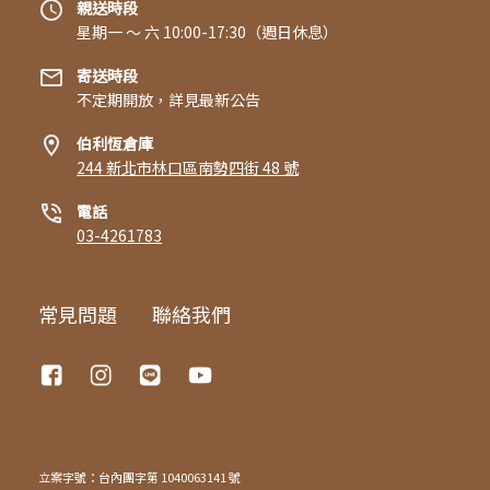
親送時段
星期一 〜 六 10:00-17:30（週日休息）
寄送時段
不定期開放，詳見最新公告
伯利恆倉庫
244 新北市林口區南勢四街 48 號
電話
03-4261783
常見問題
聯絡我們
立案字號：台內團字第 1040063141 號