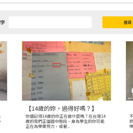
鍵字
【14歲的妳，過得好嗎？】
能
你還記得14歲的你正在做什麼嗎？在台灣14
，
歲的我們正值國中階段，身為學生的你可能
正在為學業努力，或著...
嗎