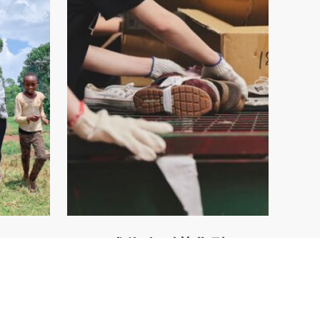
成為小型募集點
動支援，
在家或店面設立捐贈點，邀請社群一同
體帶來改
響應，串聯愛心，擴大公益影響力。