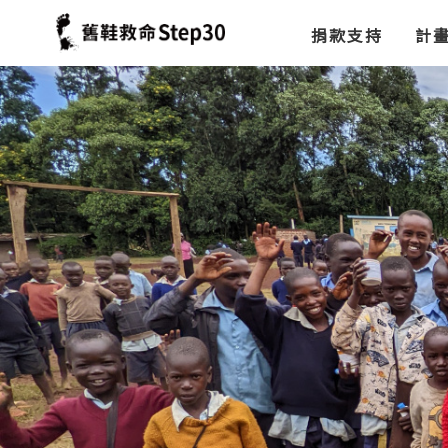
捐款支持
計