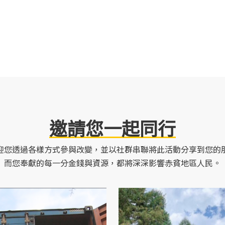
邀請您一起同行
迎您透過各樣方式參與改變，並以社群串聯將此活動分享到您的
而您奉獻的每一分金錢與資源，都將深深影響赤貧地區人民。