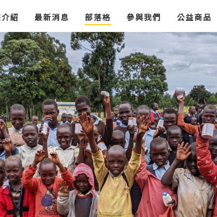
Jump to Main content
Jump to Navigation
畫介紹
最新消息
部落格
參與我們
公益商品