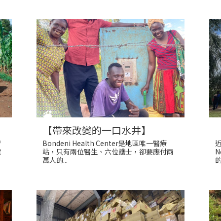
【帶來改變的一口水井】
習
Bondeni Health Center是地區唯一醫療
健
站，只有兩位醫生、六位護士，卻要應付兩
N
萬人的...
的