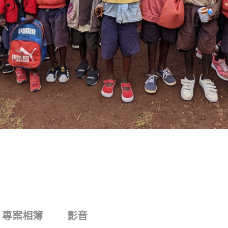
專案相簿
影音