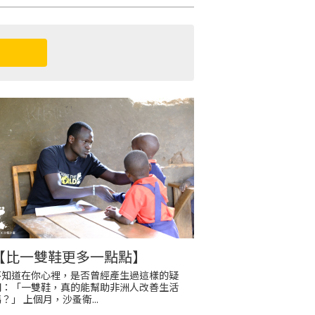
【比一雙鞋更多一點點】
不知道在你心裡，是否曾經產生過這樣的疑
問：「一雙鞋，真的能幫助非洲人改善生活
？」 上個月，沙蚤衛...