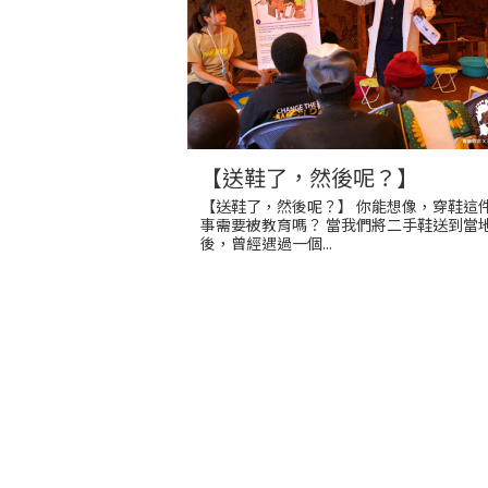
【送鞋了，然後呢？】
【送鞋了，然後呢？】 你能想像，穿鞋這
事需要被教育嗎？ 當我們將二手鞋送到當
後，曾經遇過一個...
頁面