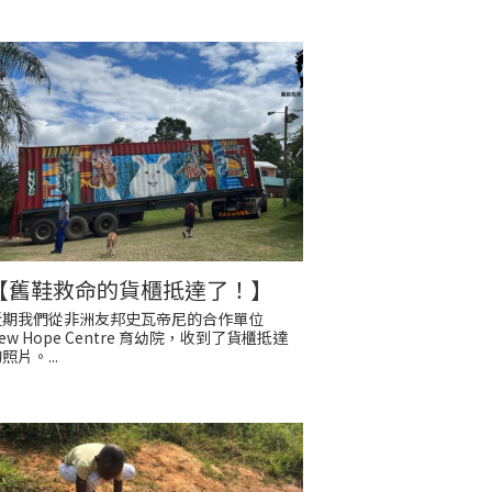
【舊鞋救命的貨櫃抵達了！】
近期我們從非洲友邦史瓦帝尼的合作單位
ew Hope Centre 育幼院，收到了貨櫃抵達
照片。...