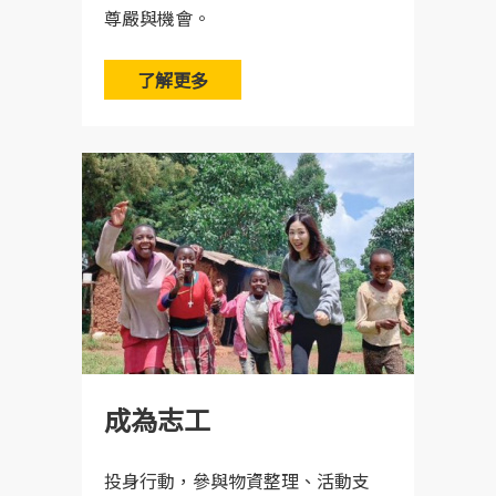
局幫您查詢物件的寄送狀況，原則上假如您沒收
尊嚴與機會。
到退件，就表示我們有收到您寄送的物資唷。
了解更多
Q：你們能夠來幫我收鞋子跟衣服嗎?
A：非常抱歉，因為協會的人力與資源有限，所以
無法到府幫您收鞋及衣服，還請您見諒。
Q：朋友在LINE賴群組分享募集消息，請問這些
資訊是真的嗎?
成為志工
A：網路上有可能流傳的是過期或是不完整的訊
投身行動，參與物資整理、活動支