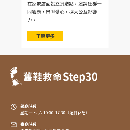
在家或店面設立捐贈點，邀請社群一
同響應，串聯愛心，擴大公益影響
力。
了解更多
親送時段
星期一 〜 六 10:00-17:30（週日休息）
寄送時段